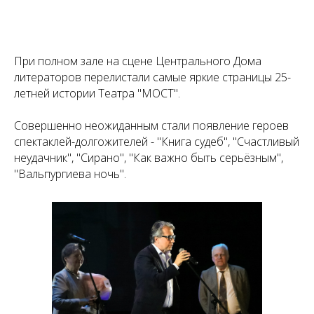
При полном зале на сцене Центрального Дома
литераторов перелистали самые яркие страницы 25-
летней истории Театра "МОСТ".
Совершенно неожиданным стали появление героев
спектаклей-долгожителей - "Книга судеб", "Счастливый
неудачник", "Сирано", "Как важно быть серьёзным",
"Вальпургиева ночь".