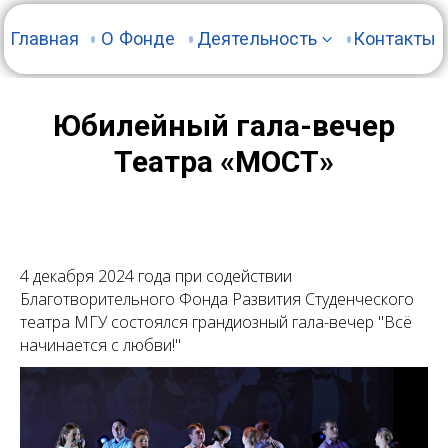
Главная
О Фонде
Деятельность
Контакты
Актёрская школа Евгения Славутина
Юбилейный гала-вечер
Постановки спектаклей
Театра «МОСТ»
Спецпроекты
4 декабря 2024 года при содействии
Благотворительного Фонда Развития Студенческого
театра МГУ состоялся грандиозный гала-вечер "Всё
начинается с любви!"